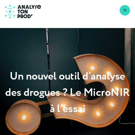
Aller au contenu
Un nouvel outil d’analyse
des drogues ? Le MicroNIR
à l’essai