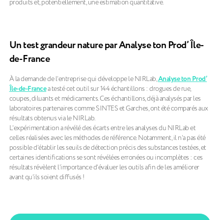
produits et, potentiellement, une estimation quantitative.
Un test grandeur nature par Analyse ton Prod’ Île-
de-France
À la demande de l’entreprise qui développe le NIRLab,
Analyse ton Prod’
Île-de-France
a testé cet outil sur 144 échantillons : drogues de rue,
coupes, diluants et médicaments. Ces échantillons, déjà analysés par les
laboratoires partenaires comme SINTES et Garches, ont été comparés aux
résultats obtenus via le NIRLab.
L’expérimentation a révélé des écarts entre les analyses du NIRLab et
celles réalisées avec les méthodes de référence. Notamment, il n’a pas été
possible d’établir les seuils de détection précis des substances testées, et
certaines identifications se sont révélées erronées ou incomplètes : ces
résultats révèlent l’importance d’évaluer les outils afin de les améliorer
avant qu’ils soient diffusés !