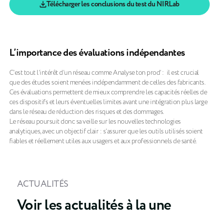
Télécharger les conclusions du test du NIRLab
L’importance des évaluations indépendantes
C’est tout l’intérêt d’un réseau comme Analyse ton prod’ : il est crucial
que des études soient menées indépendamment de celles des fabricants.
Ces évaluations permettent de mieux comprendre les capacités réelles de
ces dispositifs et leurs éventuelles limites avant une intégration plus large
dans le réseau de réduction des risques et des dommages.
Le réseau poursuit donc sa veille sur les nouvelles technologies
analytiques, avec un objectif clair : s’assurer que les outils utilisés soient
fiables et réellement utiles aux usagers et aux professionnels de santé.
ACTUALITÉS
Voir les actualités à la une