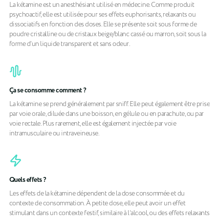
La kétamine est un anesthésiant utilisé en médecine. Comme produit
psychoactif, elle est utilisée pour ses effets euphorisants, relaxants ou
dissociatifs en fonction des doses. Elle se présente soit sous forme de
poudre cristalline ou de cristaux beige/blanc cassé ou marron, soit sous la
forme d’un liquide transparent et sans odeur.
Ça se consomme comment ?
La kétamine se prend généralement par sniff. Elle peut également être prise
par voie orale, diluée dans une boisson, en gélule ou en parachute, ou par
voie rectale. Plus rarement, elle est également injectée par voie
intramusculaire ou intraveineuse.
Quels effets ?
Les effets de la kétamine dépendent de la dose consommée et du
contexte de consommation. À petite dose, elle peut avoir un effet
stimulant dans un contexte festif, similaire à l’alcool, ou des effets relaxants