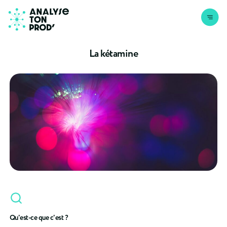
Aller au contenu
La kétamine
Qu'est-ce que c'est ?