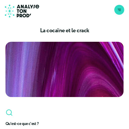
Aller au contenu
La cocaïne et le crack
Qu'est-ce que c'est ?