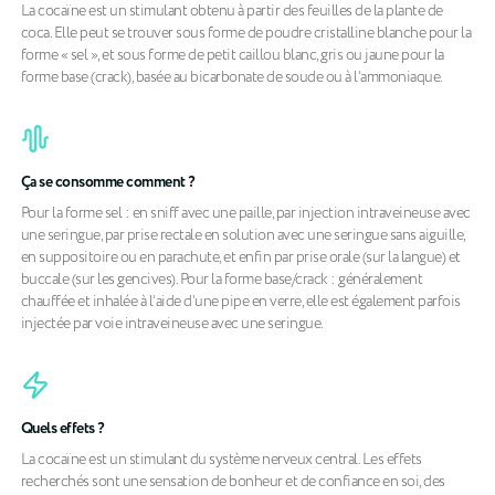
La cocaïne est un stimulant obtenu à partir des feuilles de la plante de
coca. Elle peut se trouver sous forme de poudre cristalline blanche pour la
forme « sel », et sous forme de petit caillou blanc, gris ou jaune pour la
forme base (crack), basée au bicarbonate de soude ou à l’ammoniaque.
Ça se consomme comment ?
Pour la forme sel : en sniff avec une paille, par injection intraveineuse avec
une seringue, par prise rectale en solution avec une seringue sans aiguille,
en suppositoire ou en parachute, et enfin par prise orale (sur la langue) et
buccale (sur les gencives). Pour la forme base/crack : généralement
chauffée et inhalée à l’aide d’une pipe en verre, elle est également parfois
injectée par voie intraveineuse avec une seringue.
Quels effets ?
La cocaïne est un stimulant du système nerveux central. Les effets
recherchés sont une sensation de bonheur et de confiance en soi, des