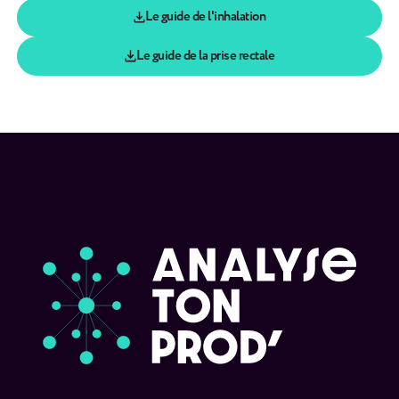
Le guide de l'inhalation
Le guide de la prise rectale