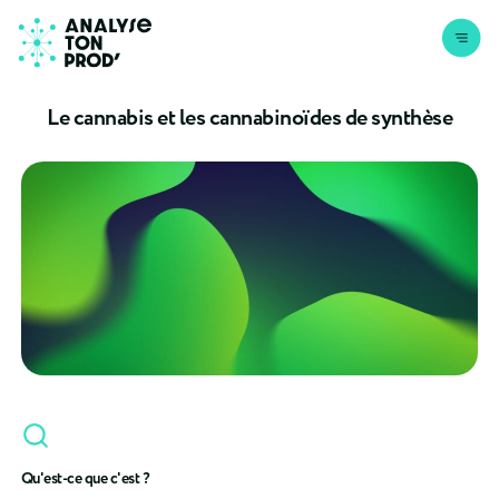
Aller au contenu
Le cannabis et les cannabinoïdes de synthèse
Qu'est-ce que c'est ?