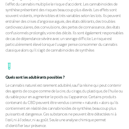
l’effet du cannabis multiplie le risque d’accident. Les cannabinoïdes de
synthèse présentent des risques beaucoup plus élevés. Les effets sont
souvent violents, imprévisibles et très variables selon les lots. Ils peuvent
entraîner des crises d’angoisse aiguës, des états délirants, des troubles
cardiovasculaires, des convulsions, des pertes de connaissance, des états
confusionnels prolongés, voire des décès. Ils sont également responsables
de cas de dépendance sévère avec un sevrage difficile. Le risque est
particulièrement élevé lorsque l’usager pense consommer du cannabis
classique alors qu’il s’agit de cannabinoïdes de synthèse.
Quels sont les adultérants possibles ?
Le cannabis naturel est rarement adultéré, sauf la résine qui peut contenir
des agents de coupe comme de la cire, du cirage, du plastique, de l’huile ou
du sable pour en augmenter le poids ou l’apparence. Certains produits
contenant du CBD peuvent être vendus comme « naturels » alors qu’ils
contiennent en réalité des cannabinoïdes de synthèse, beaucoup plus
puissants et dangereux. Ces substances ne peuvent être détectées ni à
l’œil, ni à l’odeur, ni au goût. Seule une analyse chimique permet
d’identifier leur présence.