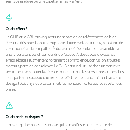
seringue graduée ou une pipette, jamais « à l’œil ».
Quels effets ?
Le GHB et le GBL provoquent une sensation de relâchement, de bien-
être, une désinhibition, une euphorie douce, parfois une augmentation de
la sensualité et de l’empathie. À doses modérées, cela peut ressembler à
une ivresse sans les effets lourds de l’alcool. À doses plus élevées, les
effets sédatifs augmentent fortement : somnolence, confusion, troubles
moteurs, perte de conscience. Le GHB est aussi utilisé dans un contexte
sexuel pour accentuer la détente musculaire ou les sensations corporelles.
Il est parfois associé au chemsex. Les effets varient énormément selon le
dosage, l’état physique, le sommeil, l’alimentation et les autres substances
prises.
Quels sont les risques ?
Le risque principal est la surdose qui se manifeste par une perte de