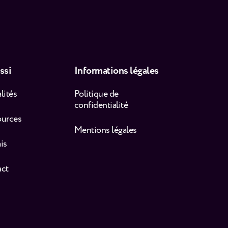
ssi
Informations légales
lités
Politique de
confidentialité
ources
Mentions légales
is
act