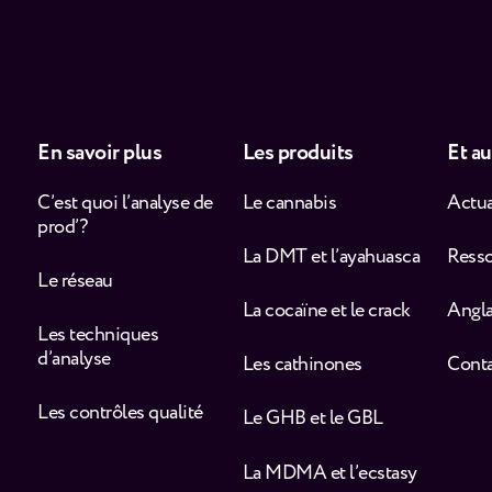
En savoir plus
Les produits
Et au
C’est quoi l’analyse de
Le cannabis
Actua
prod’ ?
La DMT et l’ayahuasca
Ress
Le réseau
La cocaïne et le crack
Angla
Les techniques
d’analyse
Les cathinones
Cont
Les contrôles qualité
Le GHB et le GBL
La MDMA et l’ecstasy