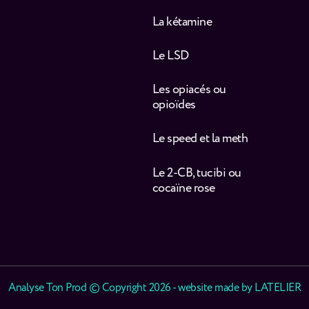
La kétamine
Le LSD
Les opiacés ou
opioïdes
Le speed et la meth
Le 2-CB, tucibi ou
cocaïne rose
Analyse Ton Prod © Copyright 2026 - website made by
LATELIER