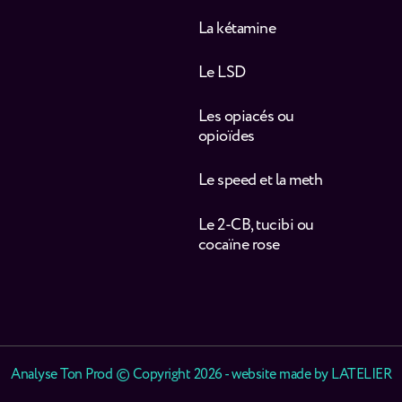
La kétamine
Le LSD
Les opiacés ou
opioïdes
Le speed et la meth
Le 2-CB, tucibi ou
cocaïne rose
Analyse Ton Prod © Copyright 2026 - website made by
LATELIER