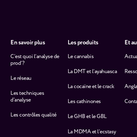
En savoir plus
Les produits
Et au
C’est quoi l’analyse de
Le cannabis
Actua
prod’ ?
La DMT et l’ayahuasca
Ress
Le réseau
La cocaïne et le crack
Angla
Les techniques
d’analyse
Les cathinones
Cont
Les contrôles qualité
Le GHB et le GBL
La MDMA et l’ecstasy