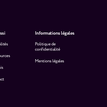
ssi
Informations légales
lités
Politique de
confidentialité
ources
Mentions légales
is
act