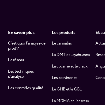
En savoir plus
Les produits
Et au
C’est quoi l’analyse de
Le cannabis
Actua
prod’ ?
La DMT et l’ayahuasca
Ress
Le réseau
La cocaïne et le crack
Angla
Les techniques
d’analyse
Les cathinones
Cont
Les contrôles qualité
Le GHB et le GBL
La MDMA et l’ecstasy