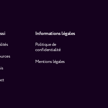
ssi
Informations légales
lités
Politique de
confidentialité
ources
Mentions légales
is
act