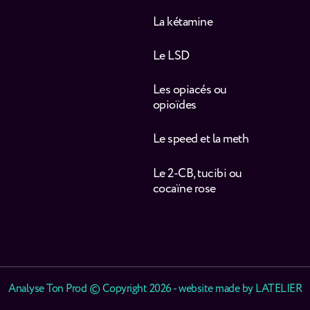
La kétamine
Le LSD
Les opiacés ou
opioïdes
Le speed et la meth
Le 2-CB, tucibi ou
cocaïne rose
Analyse Ton Prod © Copyright 2026 - website made by
LATELIER