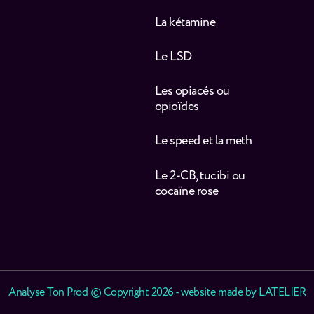
La kétamine
Le LSD
Les opiacés ou
opioïdes
Le speed et la meth
Le 2-CB, tucibi ou
cocaïne rose
Analyse Ton Prod © Copyright 2026 - website made by
LATELIER