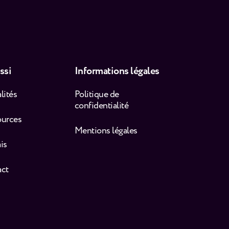
ssi
Informations légales
lités
Politique de
confidentialité
ources
Mentions légales
is
act