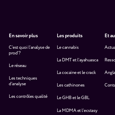
En savoir plus
Les produits
Et au
C’est quoi l’analyse de
Le cannabis
Actua
prod’ ?
La DMT et l’ayahuasca
Ress
Le réseau
La cocaïne et le crack
Angla
Les techniques
d’analyse
Les cathinones
Cont
Les contrôles qualité
Le GHB et le GBL
La MDMA et l’ecstasy