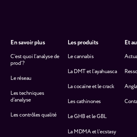
En savoir plus
Les produits
Et au
C’est quoi l’analyse de
Le cannabis
Actua
prod’ ?
La DMT et l’ayahuasca
Ress
Le réseau
La cocaïne et le crack
Angla
Les techniques
d’analyse
Les cathinones
Cont
Les contrôles qualité
Le GHB et le GBL
La MDMA et l’ecstasy