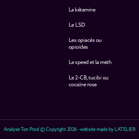
La kétamine
Le LSD
Les opiacés ou
opioïdes
Le speed et la meth
Le 2-CB, tucibi ou
cocaïne rose
Analyse Ton Prod © Copyright 2026 - website made by
LATELIER