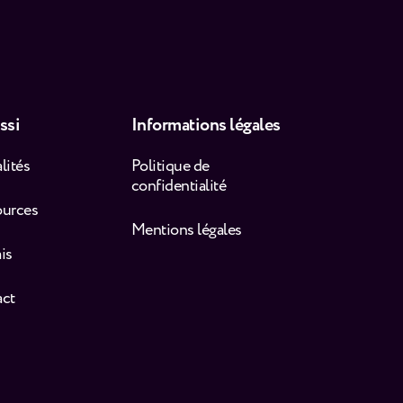
ssi
Informations légales
lités
Politique de
confidentialité
ources
Mentions légales
is
act