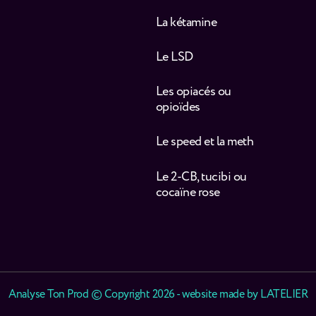
La kétamine
Le LSD
Les opiacés ou
opioïdes
Le speed et la meth
Le 2-CB, tucibi ou
cocaïne rose
Analyse Ton Prod © Copyright 2026 - website made by
LATELIER