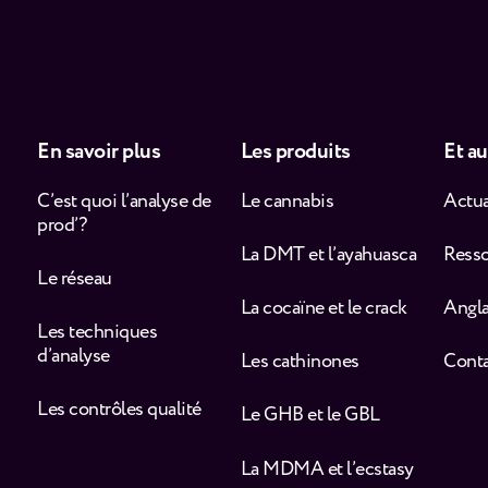
En savoir plus
Les produits
Et au
C’est quoi l’analyse de
Le cannabis
Actua
prod’ ?
La DMT et l’ayahuasca
Ress
Le réseau
La cocaïne et le crack
Angla
Les techniques
d’analyse
Les cathinones
Cont
Les contrôles qualité
Le GHB et le GBL
La MDMA et l’ecstasy