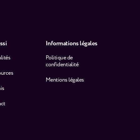
ssi
Informations légales
lités
Politique de
confidentialité
ources
Mentions légales
is
act