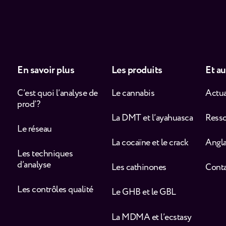
En savoir plus
Les produits
Et au
C’est quoi l’analyse de
Le cannabis
Actua
prod’ ?
La DMT et l’ayahuasca
Ress
Le réseau
La cocaïne et le crack
Angla
Les techniques
d’analyse
Les cathinones
Cont
Les contrôles qualité
Le GHB et le GBL
La MDMA et l’ecstasy