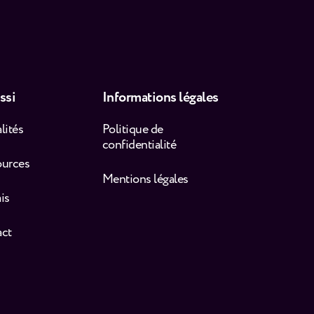
ssi
Informations légales
lités
Politique de
confidentialité
ources
Mentions légales
is
act