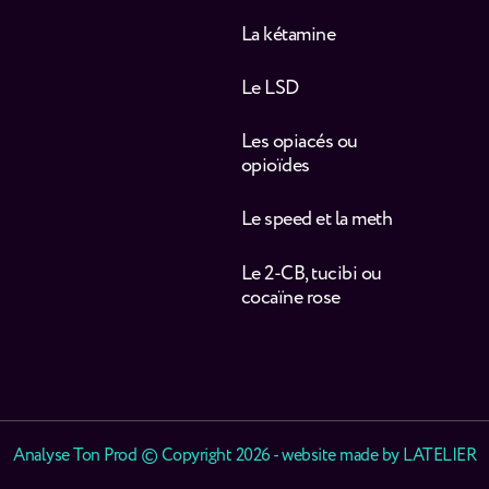
La kétamine
Le LSD
Les opiacés ou
opioïdes
Le speed et la meth
Le 2-CB, tucibi ou
cocaïne rose
Analyse Ton Prod © Copyright 2026 - website made by
LATELIER