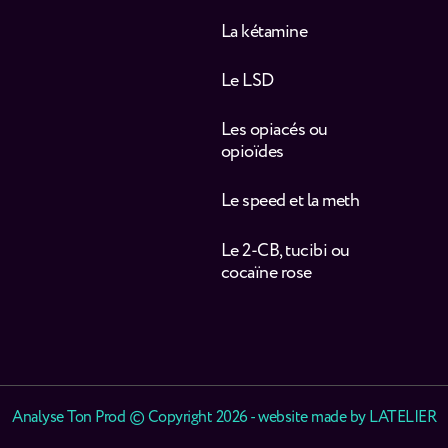
La kétamine
Le LSD
Les opiacés ou
opioïdes
Le speed et la meth
Le 2-CB, tucibi ou
cocaïne rose
Analyse Ton Prod © Copyright 2026 - website made by
LATELIER