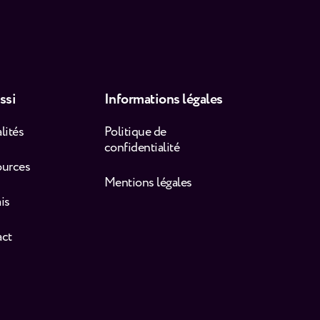
ssi
Informations légales
lités
Politique de
confidentialité
ources
Mentions légales
is
act