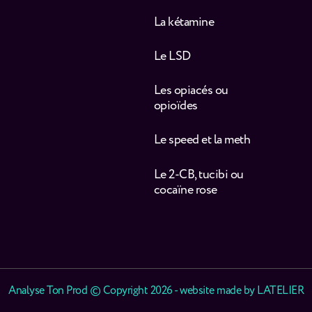
La kétamine
Le LSD
Les opiacés ou
opioïdes
Le speed et la meth
Le 2-CB, tucibi ou
cocaïne rose
Analyse Ton Prod © Copyright 2026 - website made by
LATELIER