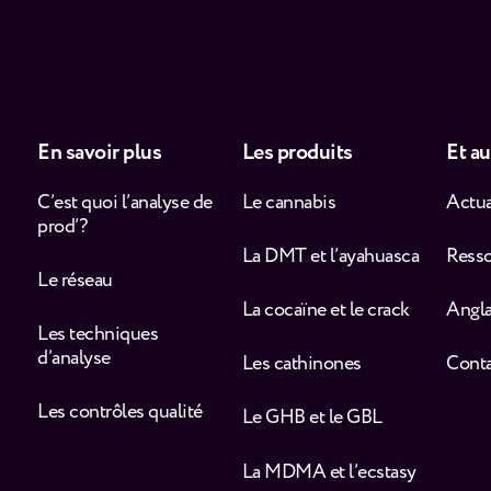
En savoir plus
Les produits
Et au
C’est quoi l’analyse de
Le cannabis
Actua
prod’ ?
La DMT et l’ayahuasca
Ress
Le réseau
La cocaïne et le crack
Angla
Les techniques
d’analyse
Les cathinones
Cont
Les contrôles qualité
Le GHB et le GBL
La MDMA et l’ecstasy