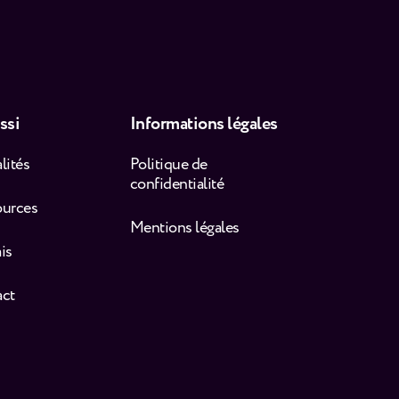
ssi
Informations légales
lités
Politique de
confidentialité
ources
Mentions légales
is
act