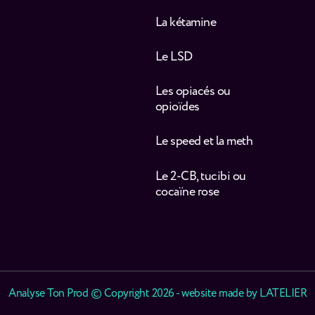
La kétamine
Le LSD
Les opiacés ou
opioïdes
Le speed et la meth
Le 2-CB, tucibi ou
cocaïne rose
Analyse Ton Prod © Copyright 2026 - website made by
LATELIER