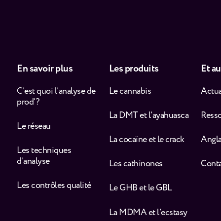
En savoir plus
Les produits
Et au
C’est quoi l’analyse de
Le cannabis
Actua
prod’ ?
La DMT et l’ayahuasca
Ress
Le réseau
La cocaïne et le crack
Angla
Les techniques
d’analyse
Les cathinones
Cont
Les contrôles qualité
Le GHB et le GBL
La MDMA et l’ecstasy