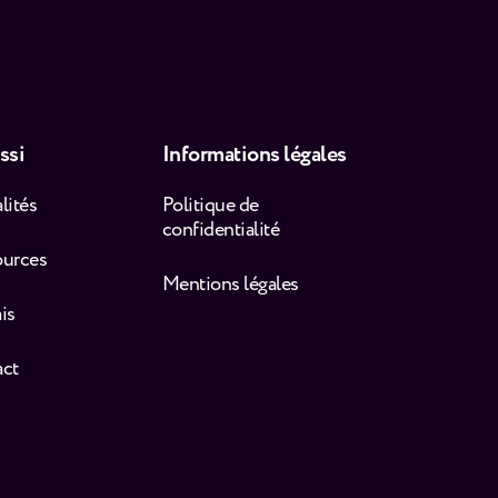
ssi
Informations légales
lités
Politique de
confidentialité
ources
Mentions légales
is
act