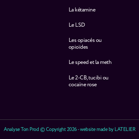
La kétamine
Le LSD
Les opiacés ou
opioïdes
Le speed et la meth
Le 2-CB, tucibi ou
cocaïne rose
Analyse Ton Prod © Copyright 2026 - website made by
LATELIER