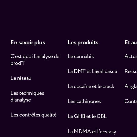
En savoir plus
Les produits
Et au
C’est quoi l’analyse de
Le cannabis
Actua
prod’ ?
La DMT et l’ayahuasca
Ress
Le réseau
La cocaïne et le crack
Angla
Les techniques
d’analyse
Les cathinones
Cont
Les contrôles qualité
Le GHB et le GBL
La MDMA et l’ecstasy