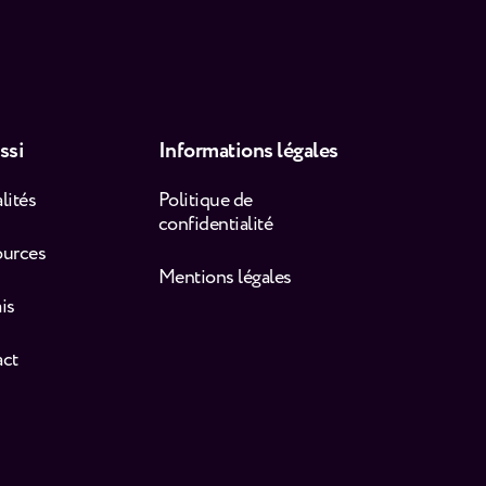
ssi
Informations légales
lités
Politique de
confidentialité
ources
Mentions légales
is
act