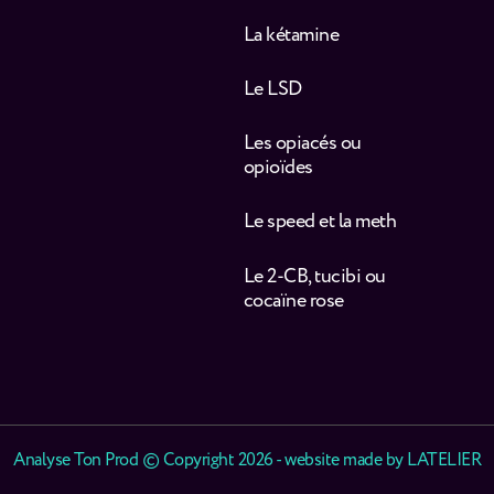
La kétamine
Le LSD
Les opiacés ou
opioïdes
Le speed et la meth
Le 2-CB, tucibi ou
cocaïne rose
Analyse Ton Prod © Copyright 2026 - website made by
LATELIER