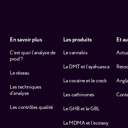
En savoir plus
Les produits
Et au
C’est quoi l’analyse de
Le cannabis
Actua
prod’ ?
La DMT et l’ayahuasca
Ress
Le réseau
La cocaïne et le crack
Angla
Les techniques
d’analyse
Les cathinones
Cont
Les contrôles qualité
Le GHB et le GBL
La MDMA et l’ecstasy