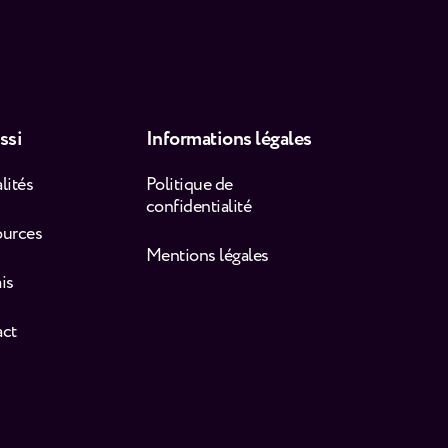
ssi
Informations légales
lités
Politique de
confidentialité
ources
Mentions légales
is
act