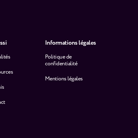
ssi
Informations légales
lités
Politique de
confidentialité
ources
Mentions légales
is
act