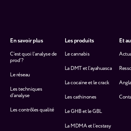
En savoir plus
Les produits
Et au
C’est quoi l’analyse de
Le cannabis
Actua
prod’ ?
La DMT et l’ayahuasca
Ress
Le réseau
La cocaïne et le crack
Angla
Les techniques
d’analyse
Les cathinones
Cont
Les contrôles qualité
Le GHB et le GBL
La MDMA et l’ecstasy