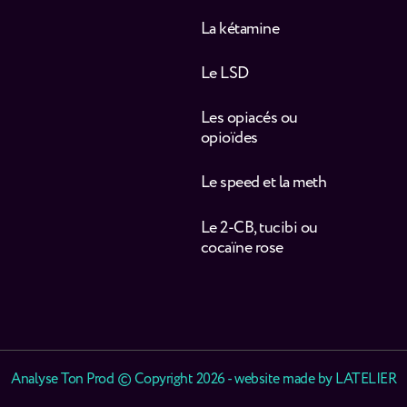
La kétamine
Le LSD
Les opiacés ou
opioïdes
Le speed et la meth
Le 2-CB, tucibi ou
cocaïne rose
Analyse Ton Prod © Copyright 2026 - website made by
LATELIER