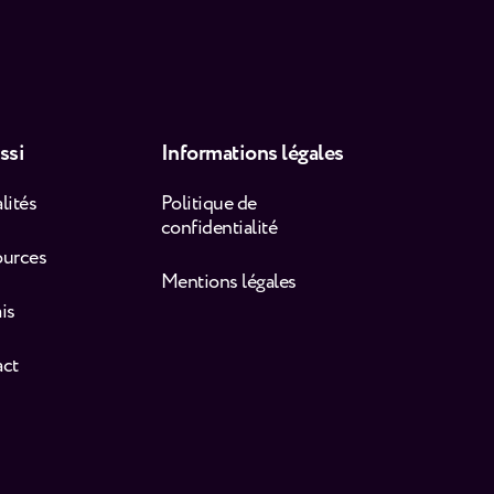
ssi
Informations légales
lités
Politique de
confidentialité
ources
Mentions légales
is
act