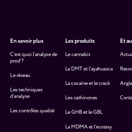
En savoir plus
Les produits
Et au
C’est quoi l’analyse de
Le cannabis
Actua
prod’ ?
La DMT et l’ayahuasca
Ress
Le réseau
La cocaïne et le crack
Angla
Les techniques
d’analyse
Les cathinones
Cont
Les contrôles qualité
Le GHB et le GBL
La MDMA et l’ecstasy