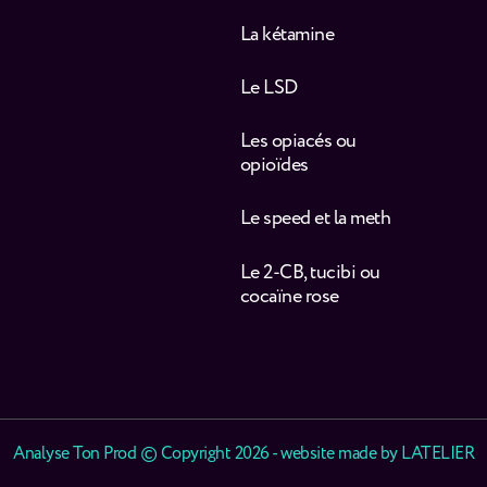
La kétamine
Le LSD
Les opiacés ou
opioïdes
Le speed et la meth
Le 2-CB, tucibi ou
cocaïne rose
Analyse Ton Prod © Copyright 2026 - website made by
LATELIER