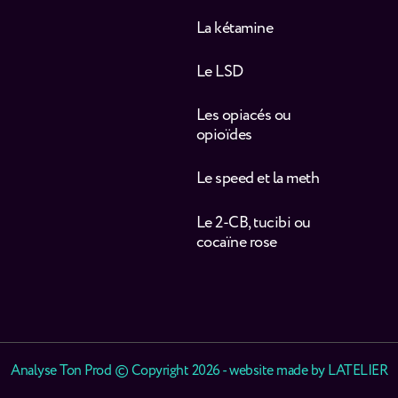
La kétamine
Le LSD
Les opiacés ou
opioïdes
Le speed et la meth
Le 2-CB, tucibi ou
cocaïne rose
Analyse Ton Prod © Copyright 2026 - website made by
LATELIER