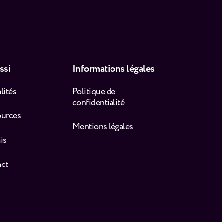
ssi
Informations légales
lités
Politique de
confidentialité
ources
Mentions légales
is
act