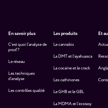
En savoir plus
Les produits
Et au
C’est quoi l’analyse de
Le cannabis
Actua
prod’ ?
La DMT et l’ayahuasca
Ress
Le réseau
La cocaïne et le crack
Angla
Les techniques
d’analyse
Les cathinones
Cont
Les contrôles qualité
Le GHB et le GBL
La MDMA et l’ecstasy