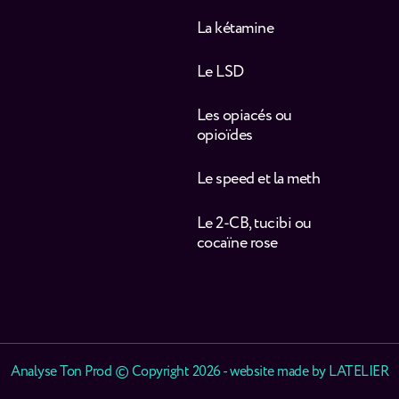
La kétamine
Le LSD
Les opiacés ou
opioïdes
Le speed et la meth
Le 2-CB, tucibi ou
cocaïne rose
Analyse Ton Prod © Copyright 2026 - website made by
LATELIER