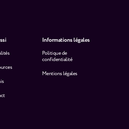
ssi
Informations légales
lités
Politique de
confidentialité
ources
Mentions légales
is
act