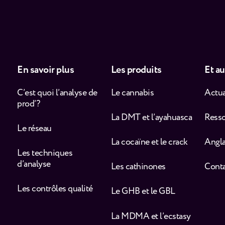
En savoir plus
Les produits
Et au
C’est quoi l’analyse de
Le cannabis
Actua
prod’ ?
La DMT et l’ayahuasca
Ress
Le réseau
La cocaïne et le crack
Angla
Les techniques
d’analyse
Les cathinones
Cont
Les contrôles qualité
Le GHB et le GBL
La MDMA et l’ecstasy