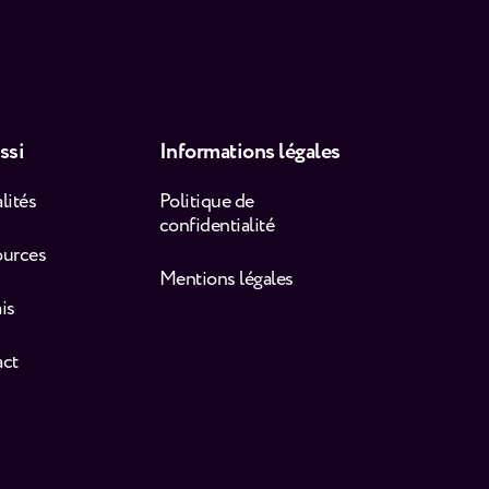
ssi
Informations légales
lités
Politique de
confidentialité
ources
Mentions légales
is
act