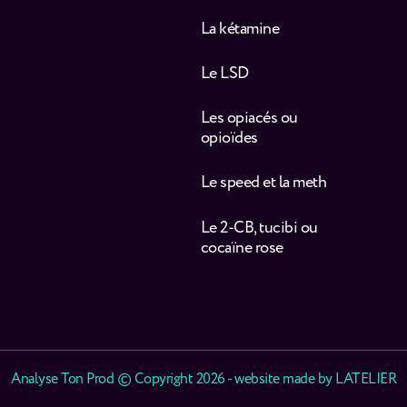
La kétamine
Le LSD
Les opiacés ou
opioïdes
Le speed et la meth
Le 2-CB, tucibi ou
cocaïne rose
Analyse Ton Prod © Copyright 2026 - website made by
LATELIER