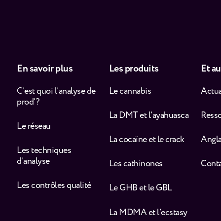
En savoir plus
Les produits
Et au
C’est quoi l’analyse de
Le cannabis
Actua
prod’ ?
La DMT et l’ayahuasca
Ress
Le réseau
La cocaïne et le crack
Angla
Les techniques
d’analyse
Les cathinones
Cont
Les contrôles qualité
Le GHB et le GBL
La MDMA et l’ecstasy