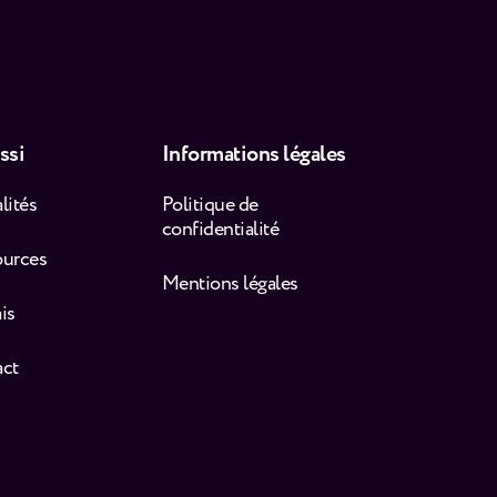
ssi
Informations légales
lités
Politique de
confidentialité
ources
Mentions légales
is
act