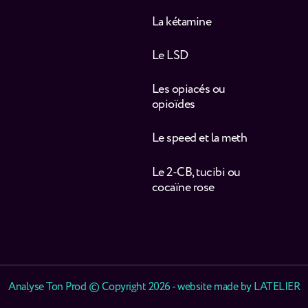
La kétamine
Le LSD
Les opiacés ou
opioïdes
Le speed et la meth
Le 2-CB, tucibi ou
cocaïne rose
Analyse Ton Prod © Copyright 2026 - website made by
LATELIER