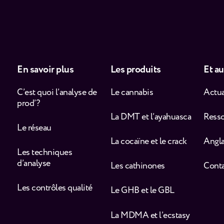
En savoir plus
Les produits
Et au
C’est quoi l’analyse de
Le cannabis
Actua
prod’ ?
La DMT et l’ayahuasca
Ress
Le réseau
La cocaïne et le crack
Angla
Les techniques
d’analyse
Les cathinones
Cont
Les contrôles qualité
Le GHB et le GBL
La MDMA et l’ecstasy