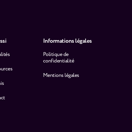
ssi
Informations légales
lités
Politique de
confidentialité
ources
Mentions légales
is
act