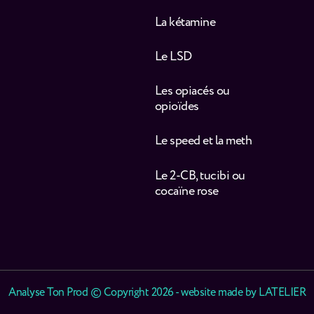
La kétamine
Le LSD
Les opiacés ou
opioïdes
Le speed et la meth
Le 2-CB, tucibi ou
cocaïne rose
Analyse Ton Prod © Copyright 2026 - website made by
LATELIER