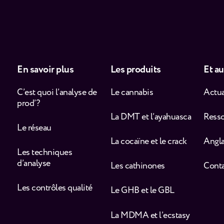
En savoir plus
Les produits
Et au
C’est quoi l’analyse de
Le cannabis
Actua
prod’ ?
La DMT et l’ayahuasca
Ress
Le réseau
La cocaïne et le crack
Angla
Les techniques
d’analyse
Les cathinones
Cont
Les contrôles qualité
Le GHB et le GBL
La MDMA et l’ecstasy