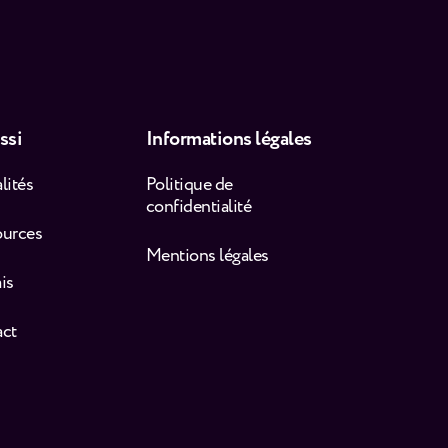
ssi
Informations légales
lités
Politique de
confidentialité
ources
Mentions légales
is
act