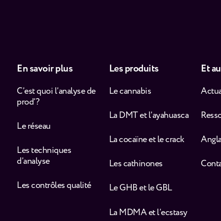
En savoir plus
Les produits
Et au
C’est quoi l’analyse de
Le cannabis
Actua
prod’ ?
La DMT et l’ayahuasca
Ress
Le réseau
La cocaïne et le crack
Angla
Les techniques
d’analyse
Les cathinones
Cont
Les contrôles qualité
Le GHB et le GBL
La MDMA et l’ecstasy