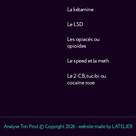
La kétamine
Le LSD
Les opiacés ou
opioïdes
Le speed et la meth
Le 2-CB, tucibi ou
cocaïne rose
Analyse Ton Prod © Copyright 2026 - website made by
LATELIER