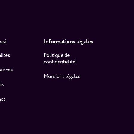
ssi
Informations légales
lités
Politique de
confidentialité
ources
Mentions légales
is
act