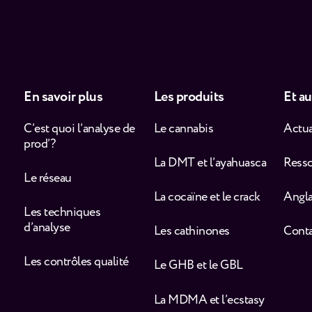
En savoir plus
Les produits
Et au
C’est quoi l’analyse de
Le cannabis
Actua
prod’ ?
La DMT et l’ayahuasca
Ress
Le réseau
La cocaïne et le crack
Angla
Les techniques
d’analyse
Les cathinones
Cont
Les contrôles qualité
Le GHB et le GBL
La MDMA et l’ecstasy