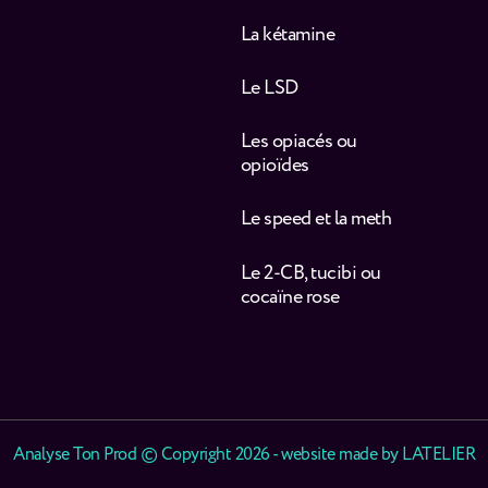
La kétamine
Le LSD
Les opiacés ou
opioïdes
Le speed et la meth
Le 2-CB, tucibi ou
cocaïne rose
Analyse Ton Prod © Copyright 2026 - website made by
LATELIER