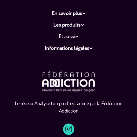
En savoir plus
Les produits
Et aussi
Informations légales
Le réseau Analyse ton prod' est animé par la Fédération
Addiction