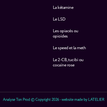
La kétamine
Le LSD
Les opiacés ou
opioïdes
Le speed et la meth
Le 2-CB, tucibi ou
cocaïne rose
Analyse Ton Prod © Copyright 2026 - website made by
LATELIER