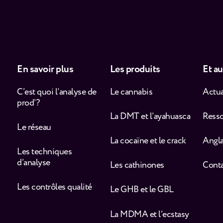
En savoir plus
Les produits
Et au
C’est quoi l’analyse de
Le cannabis
Actua
prod’ ?
La DMT et l’ayahuasca
Ress
Le réseau
La cocaïne et le crack
Angla
Les techniques
d’analyse
Les cathinones
Cont
Les contrôles qualité
Le GHB et le GBL
La MDMA et l’ecstasy