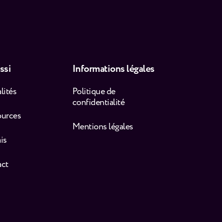
ssi
Informations légales
lités
Politique de
confidentialité
ources
Mentions légales
is
act