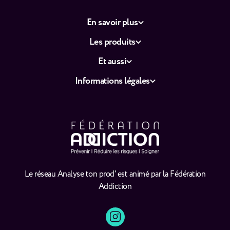
En savoir plus
Les produits
Et aussi
Informations légales
Le réseau Analyse ton prod' est animé par la Fédération
Addiction