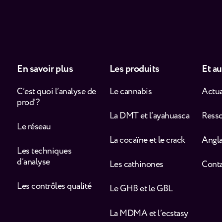
En savoir plus
Les produits
Et au
C’est quoi l’analyse de
Le cannabis
Actua
prod’ ?
La DMT et l’ayahuasca
Ress
Le réseau
La cocaïne et le crack
Angla
Les techniques
d’analyse
Les cathinones
Cont
Les contrôles qualité
Le GHB et le GBL
La MDMA et l’ecstasy