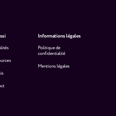
ssi
Informations légales
lités
Politique de
confidentialité
ources
Mentions légales
is
act