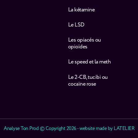
La kétamine
Le LSD
Les opiacés ou
opioïdes
Le speed et la meth
Le 2-CB, tucibi ou
cocaïne rose
Analyse Ton Prod © Copyright 2026 - website made by
LATELIER