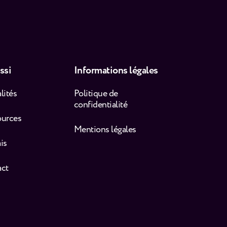
ssi
Informations légales
lités
Politique de
confidentialité
ources
Mentions légales
is
act