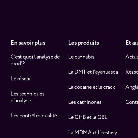
En savoir plus
Les produits
Et au
C’est quoi l’analyse de
Le cannabis
Actua
prod’ ?
La DMT et l’ayahuasca
Ress
Le réseau
La cocaïne et le crack
Angla
Les techniques
d’analyse
Les cathinones
Cont
Les contrôles qualité
Le GHB et le GBL
La MDMA et l’ecstasy