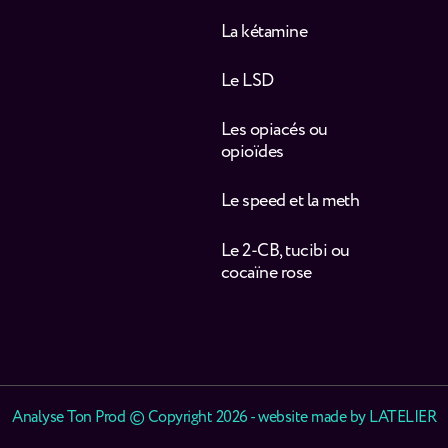
La kétamine
Le LSD
Les opiacés ou
opioïdes
Le speed et la meth
Le 2-CB, tucibi ou
cocaïne rose
Analyse Ton Prod © Copyright 2026 - website made by
LATELIER