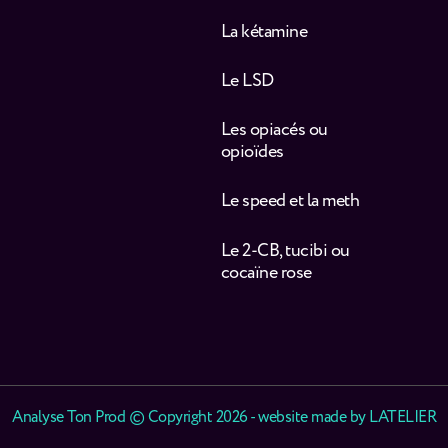
La kétamine
Le LSD
Les opiacés ou
opioïdes
Le speed et la meth
Le 2-CB, tucibi ou
cocaïne rose
Analyse Ton Prod © Copyright 2026 - website made by
LATELIER