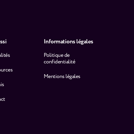
ssi
Informations légales
lités
Politique de
confidentialité
ources
Mentions légales
is
act