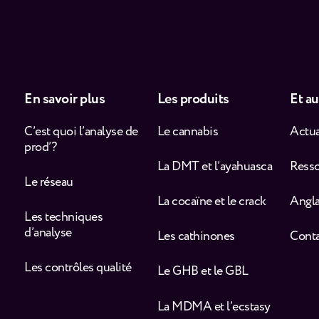
En savoir plus
Les produits
Et au
C’est quoi l’analyse de
Le cannabis
Actua
prod’ ?
La DMT et l’ayahuasca
Ress
Le réseau
La cocaïne et le crack
Angla
Les techniques
d’analyse
Les cathinones
Cont
Les contrôles qualité
Le GHB et le GBL
La MDMA et l’ecstasy