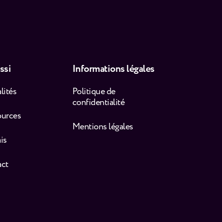
ssi
Informations légales
lités
Politique de
confidentialité
ources
Mentions légales
is
act