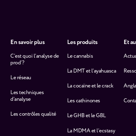
En savoir plus
Les produits
Et au
C’est quoi l’analyse de
Le cannabis
Actua
prod’ ?
La DMT et l’ayahuasca
Ress
Le réseau
La cocaïne et le crack
Angla
Les techniques
d’analyse
Les cathinones
Cont
Les contrôles qualité
Le GHB et le GBL
La MDMA et l’ecstasy