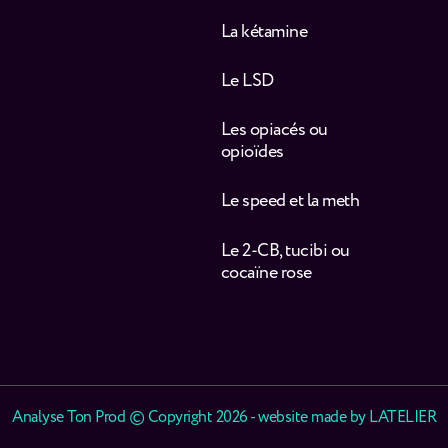
La kétamine
Le LSD
Les opiacés ou
opioïdes
Le speed et la meth
Le 2-CB, tucibi ou
cocaïne rose
Analyse Ton Prod © Copyright 2026 - website made by
LATELIER