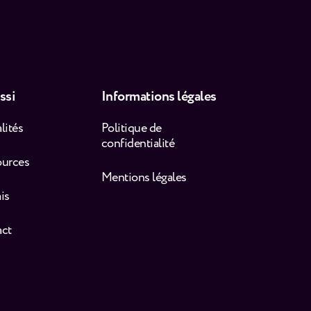
ssi
Informations légales
lités
Politique de
confidentialité
ources
Mentions légales
is
act