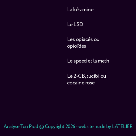
La kétamine
Le LSD
Les opiacés ou
opioïdes
Le speed et la meth
Le 2-CB, tucibi ou
cocaïne rose
Analyse Ton Prod © Copyright 2026 - website made by
LATELIER