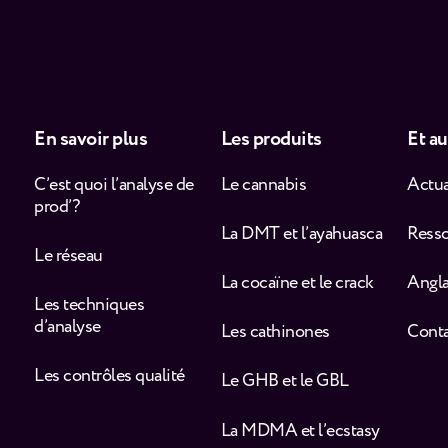
En savoir plus
Les produits
Et au
C’est quoi l’analyse de
Le cannabis
Actua
prod’ ?
La DMT et l’ayahuasca
Ress
Le réseau
La cocaïne et le crack
Angla
Les techniques
d’analyse
Les cathinones
Cont
Les contrôles qualité
Le GHB et le GBL
La MDMA et l’ecstasy