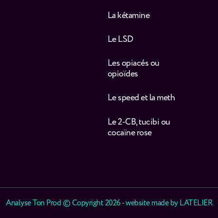
La kétamine
Le LSD
Les opiacés ou
opioïdes
Le speed et la meth
Le 2-CB, tucibi ou
cocaïne rose
Analyse Ton Prod © Copyright 2026 - website made by
LATELIER