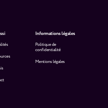
ssi
Informations légales
lités
Politique de
confidentialité
ources
Mentions légales
is
act