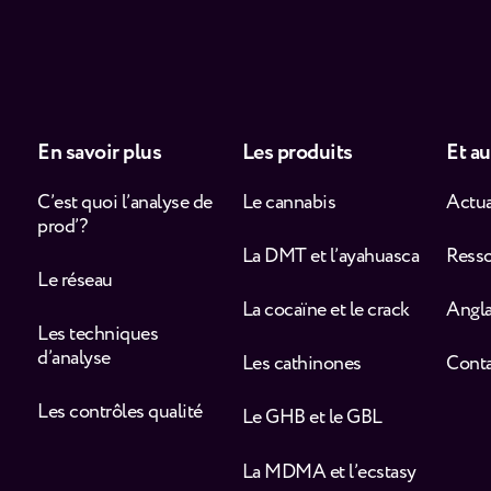
En savoir plus
Les produits
Et au
C’est quoi l’analyse de
Le cannabis
Actua
prod’ ?
La DMT et l’ayahuasca
Ress
Le réseau
La cocaïne et le crack
Angla
Les techniques
d’analyse
Les cathinones
Cont
Les contrôles qualité
Le GHB et le GBL
La MDMA et l’ecstasy