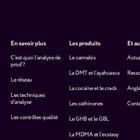
En savoir plus
Les produits
Et au
C’est quoi l’analyse de
Le cannabis
Actua
prod’ ?
La DMT et l’ayahuasca
Ress
Le réseau
La cocaïne et le crack
Angla
Les techniques
d’analyse
Les cathinones
Cont
Les contrôles qualité
Le GHB et le GBL
La MDMA et l’ecstasy