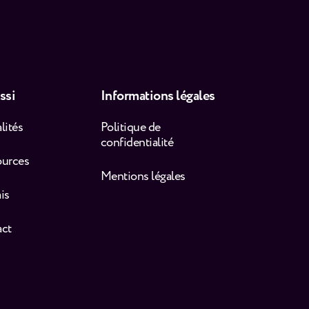
ssi
Informations légales
lités
Politique de
confidentialité
ources
Mentions légales
is
act