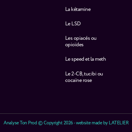
La kétamine
Le LSD
Les opiacés ou
opioïdes
Le speed et la meth
Le 2-CB, tucibi ou
cocaïne rose
Analyse Ton Prod © Copyright 2026 - website made by
LATELIER