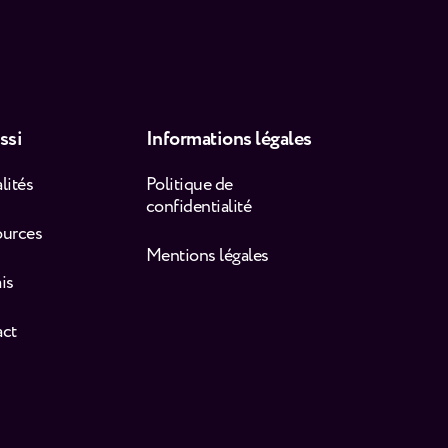
ssi
Informations légales
lités
Politique de
confidentialité
ources
Mentions légales
is
act