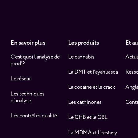
En savoir plus
Les produits
Et au
C’est quoi l’analyse de
Le cannabis
Actua
prod’ ?
La DMT et l’ayahuasca
Ress
Le réseau
La cocaïne et le crack
Angla
Les techniques
d’analyse
Les cathinones
Cont
Les contrôles qualité
Le GHB et le GBL
La MDMA et l’ecstasy