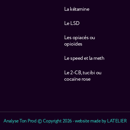
La kétamine
Le LSD
Les opiacés ou
opioïdes
Le speed et la meth
Le 2-CB, tucibi ou
cocaïne rose
Analyse Ton Prod © Copyright 2026 - website made by
LATELIER