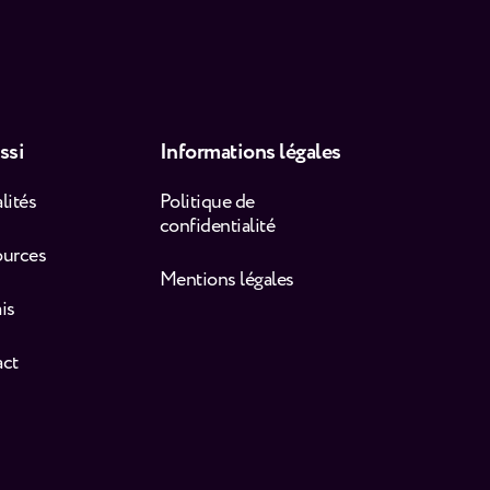
ssi
Informations légales
lités
Politique de
confidentialité
ources
Mentions légales
is
act