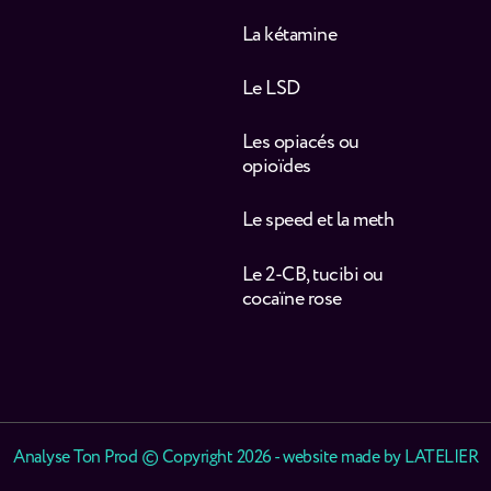
La kétamine
Le LSD
Les opiacés ou
opioïdes
Le speed et la meth
Le 2-CB, tucibi ou
cocaïne rose
Analyse Ton Prod © Copyright 2026 - website made by
LATELIER