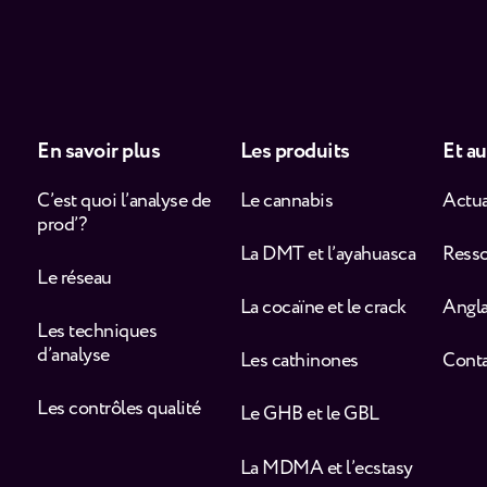
En savoir plus
Les produits
Et au
C’est quoi l’analyse de
Le cannabis
Actua
prod’ ?
La DMT et l’ayahuasca
Ress
Le réseau
La cocaïne et le crack
Angla
Les techniques
d’analyse
Les cathinones
Cont
Les contrôles qualité
Le GHB et le GBL
La MDMA et l’ecstasy