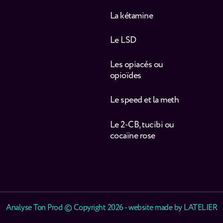
La kétamine
Le LSD
Les opiacés ou
opioïdes
Le speed et la meth
Le 2-CB, tucibi ou
cocaïne rose
Analyse Ton Prod © Copyright 2026 - website made by
LATELIER