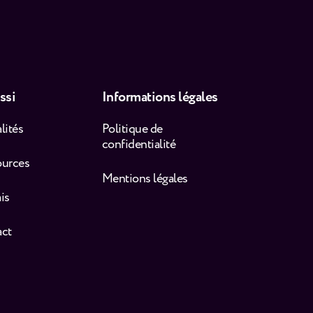
ssi
Informations légales
lités
Politique de
confidentialité
ources
Mentions légales
is
act