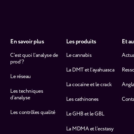
En savoir plus
Les produits
Et au
C’est quoi l’analyse de
Le cannabis
Actua
prod’ ?
La DMT et l’ayahuasca
Ress
Le réseau
La cocaïne et le crack
Angla
Les techniques
d’analyse
Les cathinones
Cont
Les contrôles qualité
Le GHB et le GBL
La MDMA et l’ecstasy