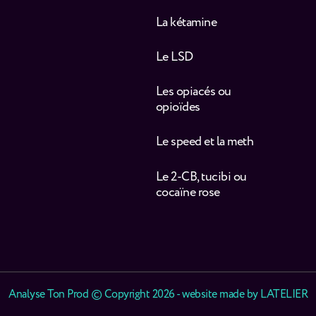
La kétamine
Le LSD
Les opiacés ou
opioïdes
Le speed et la meth
Le 2-CB, tucibi ou
cocaïne rose
Analyse Ton Prod © Copyright 2026 - website made by
LATELIER