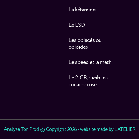
La kétamine
Le LSD
Les opiacés ou
opioïdes
Le speed et la meth
Le 2-CB, tucibi ou
cocaïne rose
Analyse Ton Prod © Copyright 2026 - website made by
LATELIER