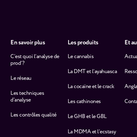
En savoir plus
Les produits
Et au
C’est quoi l’analyse de
Le cannabis
Actua
prod’ ?
La DMT et l’ayahuasca
Ress
Le réseau
La cocaïne et le crack
Angla
Les techniques
d’analyse
Les cathinones
Cont
Les contrôles qualité
Le GHB et le GBL
La MDMA et l’ecstasy