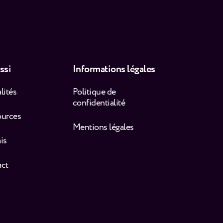
ssi
Informations légales
lités
Politique de
confidentialité
ources
Mentions légales
is
act