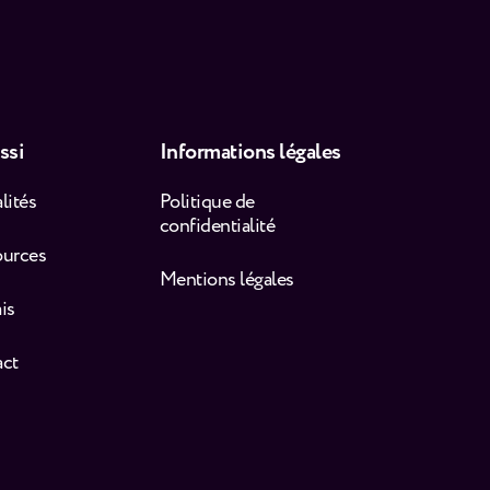
ssi
Informations légales
lités
Politique de
confidentialité
ources
Mentions légales
is
act