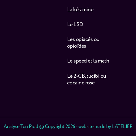
La kétamine
Le LSD
Les opiacés ou
opioïdes
Le speed et la meth
Le 2-CB, tucibi ou
cocaïne rose
Analyse Ton Prod © Copyright 2026 - website made by
LATELIER