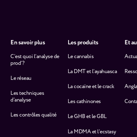
En savoir plus
Les produits
Et au
C’est quoi l’analyse de
Le cannabis
Actua
prod’ ?
La DMT et l’ayahuasca
Ress
Le réseau
La cocaïne et le crack
Angla
Les techniques
d’analyse
Les cathinones
Cont
Les contrôles qualité
Le GHB et le GBL
La MDMA et l’ecstasy