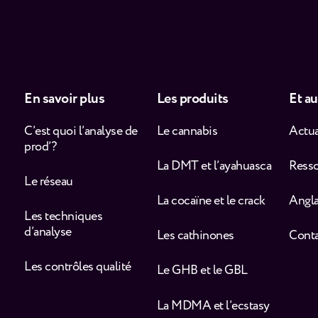
En savoir plus
Les produits
Et au
C’est quoi l’analyse de
Le cannabis
Actua
prod’ ?
La DMT et l’ayahuasca
Ress
Le réseau
La cocaïne et le crack
Angla
Les techniques
d’analyse
Les cathinones
Cont
Les contrôles qualité
Le GHB et le GBL
La MDMA et l’ecstasy