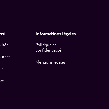
ssi
Informations légales
lités
Politique de
confidentialité
ources
Mentions légales
is
act