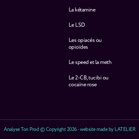
La kétamine
Le LSD
Les opiacés ou
opioïdes
Le speed et la meth
Le 2-CB, tucibi ou
cocaïne rose
Analyse Ton Prod © Copyright 2026 - website made by
LATELIER