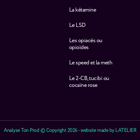
La kétamine
Le LSD
Les opiacés ou
opioïdes
Le speed et la meth
Le 2-CB, tucibi ou
cocaïne rose
Analyse Ton Prod © Copyright 2026 - website made by
LATELIER