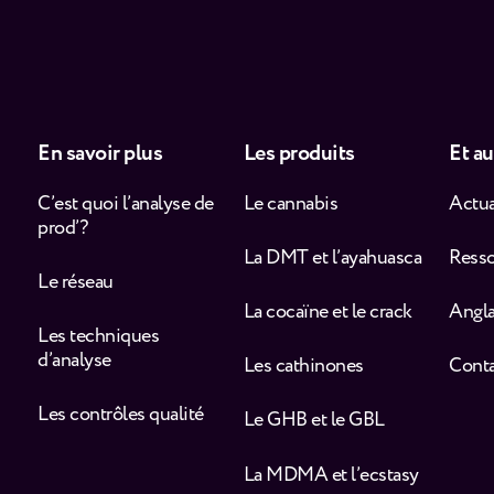
En savoir plus
Les produits
Et au
C’est quoi l’analyse de
Le cannabis
Actua
prod’ ?
La DMT et l’ayahuasca
Ress
Le réseau
La cocaïne et le crack
Angla
Les techniques
d’analyse
Les cathinones
Cont
Les contrôles qualité
Le GHB et le GBL
La MDMA et l’ecstasy