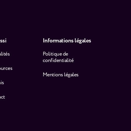
ssi
Informations légales
lités
Politique de
confidentialité
ources
Mentions légales
is
act