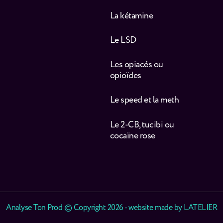
La kétamine
Le LSD
Les opiacés ou
opioïdes
Le speed et la meth
Le 2-CB, tucibi ou
cocaïne rose
Analyse Ton Prod © Copyright 2026 - website made by
LATELIER