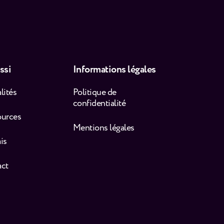
ssi
Informations légales
lités
Politique de
confidentialité
ources
Mentions légales
is
act