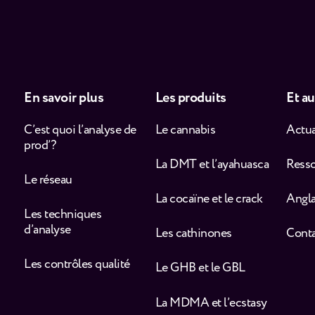
En savoir plus
Les produits
Et au
C’est quoi l’analyse de
Le cannabis
Actua
prod’ ?
La DMT et l’ayahuasca
Ress
Le réseau
La cocaïne et le crack
Angla
Les techniques
d’analyse
Les cathinones
Cont
Les contrôles qualité
Le GHB et le GBL
La MDMA et l’ecstasy