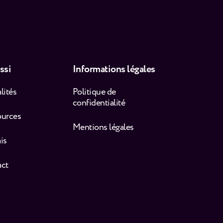
ssi
Informations légales
lités
Politique de
confidentialité
ources
Mentions légales
is
act