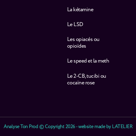
La kétamine
Le LSD
Les opiacés ou
opioïdes
Le speed et la meth
Le 2-CB, tucibi ou
cocaïne rose
Analyse Ton Prod © Copyright 2026 - website made by
LATELIER