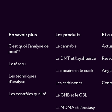
En savoir plus
Les produits
Et au
C’est quoi l’analyse de
Le cannabis
Actua
prod’ ?
La DMT et l’ayahuasca
Ress
Le réseau
La cocaïne et le crack
Angla
Les techniques
d’analyse
Les cathinones
Cont
Les contrôles qualité
Le GHB et le GBL
La MDMA et l’ecstasy