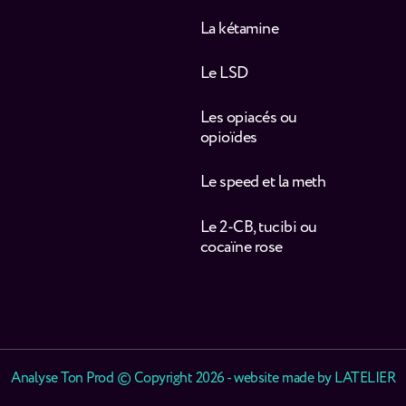
La kétamine
Le LSD
Les opiacés ou
opioïdes
Le speed et la meth
Le 2-CB, tucibi ou
cocaïne rose
Analyse Ton Prod © Copyright 2026 - website made by
LATELIER