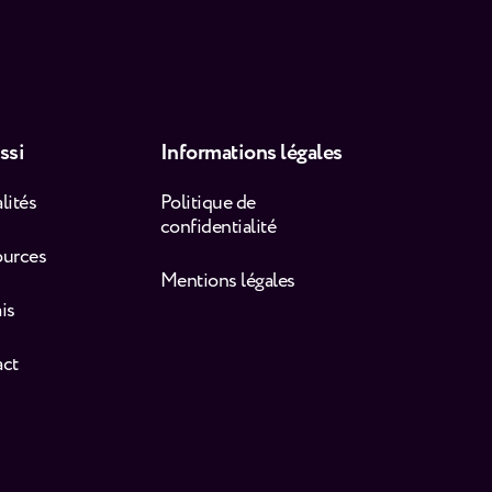
ssi
Informations légales
lités
Politique de
confidentialité
ources
Mentions légales
is
act