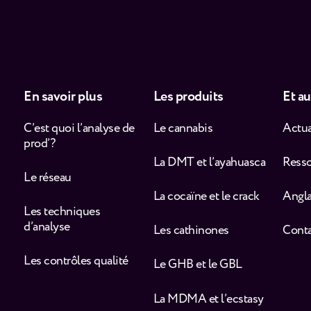
En savoir plus
Les produits
Et au
C’est quoi l’analyse de
Le cannabis
Actua
prod’ ?
La DMT et l’ayahuasca
Ress
Le réseau
La cocaïne et le crack
Angla
Les techniques
d’analyse
Les cathinones
Cont
Les contrôles qualité
Le GHB et le GBL
La MDMA et l’ecstasy