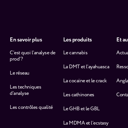
En savoir plus
Les produits
Et au
C’est quoi l’analyse de
Le cannabis
Actua
prod’ ?
La DMT et l’ayahuasca
Ress
Le réseau
La cocaïne et le crack
Angla
Les techniques
d’analyse
Les cathinones
Cont
Les contrôles qualité
Le GHB et le GBL
La MDMA et l’ecstasy