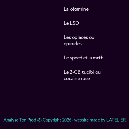
La kétamine
Le LSD
Les opiacés ou
opioïdes
Le speed et la meth
Le 2-CB, tucibi ou
cocaïne rose
Analyse Ton Prod © Copyright 2026 - website made by
LATELIER