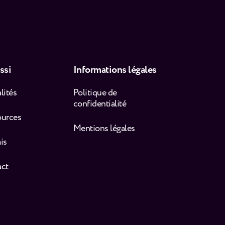
ssi
Informations légales
lités
Politique de
confidentialité
ources
Mentions légales
is
act