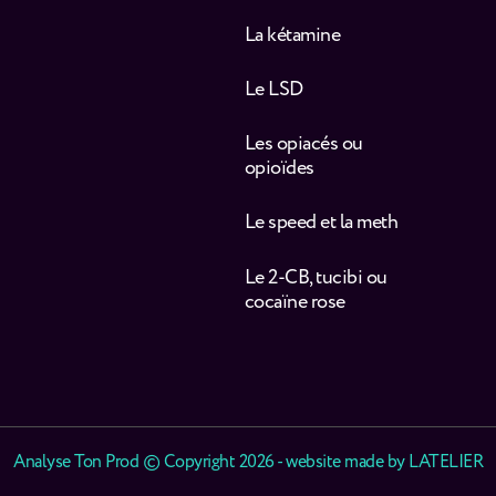
La kétamine
Le LSD
Les opiacés ou
opioïdes
Le speed et la meth
Le 2-CB, tucibi ou
cocaïne rose
Analyse Ton Prod © Copyright 2026 - website made by
LATELIER