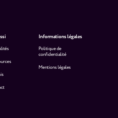
ssi
Informations légales
lités
Politique de
confidentialité
ources
Mentions légales
is
act