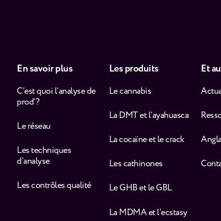
En savoir plus
Les produits
Et au
C’est quoi l’analyse de
Le cannabis
Actua
prod’ ?
La DMT et l’ayahuasca
Ress
Le réseau
La cocaïne et le crack
Angla
Les techniques
d’analyse
Les cathinones
Cont
Les contrôles qualité
Le GHB et le GBL
La MDMA et l’ecstasy