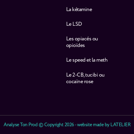
La kétamine
Le LSD
Les opiacés ou
opioïdes
Le speed et la meth
Le 2-CB, tucibi ou
cocaïne rose
Analyse Ton Prod © Copyright 2026 - website made by
LATELIER