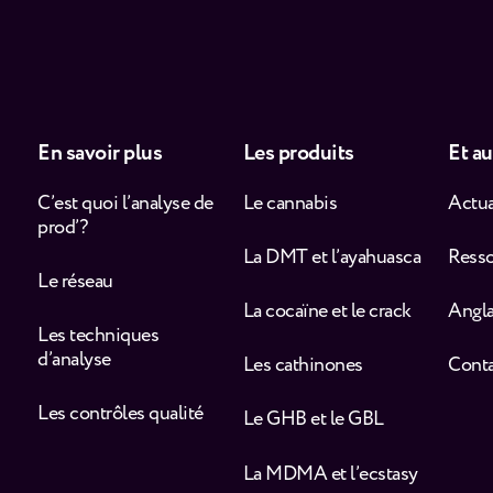
En savoir plus
Les produits
Et au
C’est quoi l’analyse de
Le cannabis
Actua
prod’ ?
La DMT et l’ayahuasca
Ress
Le réseau
La cocaïne et le crack
Angla
Les techniques
d’analyse
Les cathinones
Cont
Les contrôles qualité
Le GHB et le GBL
La MDMA et l’ecstasy