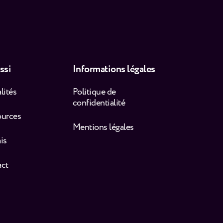
ssi
Informations légales
lités
Politique de
confidentialité
ources
Mentions légales
is
act